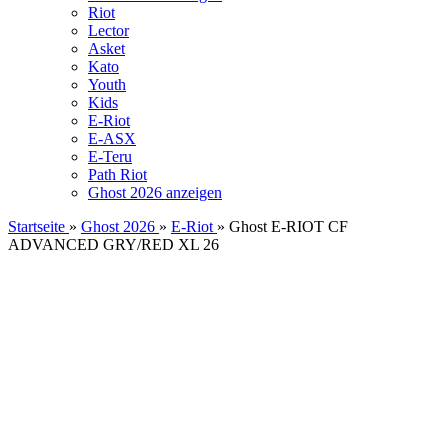
Riot
Lector
Asket
Kato
Youth
Kids
E-Riot
E-ASX
E-Teru
Path Riot
Ghost 2026 anzeigen
Startseite
»
Ghost 2026
»
E-Riot
»
Ghost E-RIOT CF
ADVANCED GRY/RED XL 26