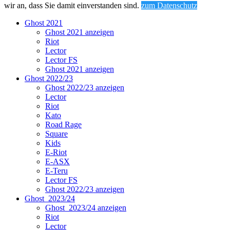
wir an, dass Sie damit einverstanden sind.
zum Datenschutz
Ghost 2021
Ghost 2021 anzeigen
Riot
Lector
Lector FS
Ghost 2021 anzeigen
Ghost 2022/23
Ghost 2022/23 anzeigen
Lector
Riot
Kato
Road Rage
Square
Kids
E-Riot
E-ASX
E-Teru
Lector FS
Ghost 2022/23 anzeigen
Ghost_2023/24
Ghost_2023/24 anzeigen
Riot
Lector