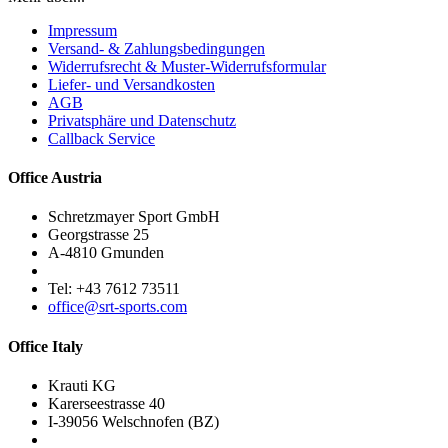
Impressum
Versand- & Zahlungsbedingungen
Widerrufsrecht & Muster-Widerrufsformular
Liefer- und Versandkosten
AGB
Privatsphäre und Datenschutz
Callback Service
Office Austria
Schretzmayer Sport GmbH
Georgstrasse 25
A-4810 Gmunden
Tel: +43 7612 73511
office@srt-sports.com
Office Italy
Krauti KG
Karerseestrasse 40
I-39056 Welschnofen (BZ)