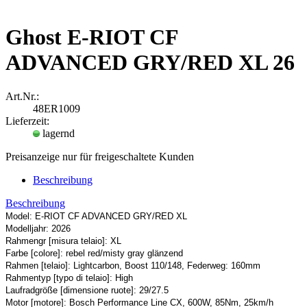
Ghost E-RIOT CF
ADVANCED GRY/RED XL 26
Art.Nr.:
48ER1009
Lieferzeit:
lagernd
Preisanzeige nur für freigeschaltete Kunden
Beschreibung
Beschreibung
Model: E-RIOT CF ADVANCED GRY/RED XL
Modelljahr: 2026
Rahmengr [misura telaio]: XL
Farbe [colore]: rebel red/misty gray glänzend
Rahmen [telaio]: Lightcarbon, Boost 110/148, Federweg: 160mm
Rahmentyp [typo di telaio]: High
Laufradgröße [dimensione ruote]: 29/27.5
Motor [motore]: Bosch Performance Line CX, 600W, 85Nm, 25km/h