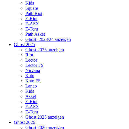
Kids
Square
Path Riot
E-Riot
E-ASX
E-Teru
Path Asket
Ghost_2023/24 anzeigen
Ghost 2025
Ghost 2025 anzeigen
Riot
Lector
Lector FS
Nirvana
Kato
Kato FS
Lanao
Kids
Asket
E-Riot
E-ASX
E-Teru
Ghost 2025 anzeigen
Ghost 2026
Ghost 2026 anzeigen