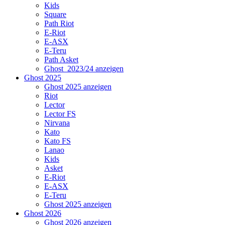
Kids
Square
Path Riot
E-Riot
E-ASX
E-Teru
Path Asket
Ghost_2023/24 anzeigen
Ghost 2025
Ghost 2025 anzeigen
Riot
Lector
Lector FS
Nirvana
Kato
Kato FS
Lanao
Kids
Asket
E-Riot
E-ASX
E-Teru
Ghost 2025 anzeigen
Ghost 2026
Ghost 2026 anzeigen