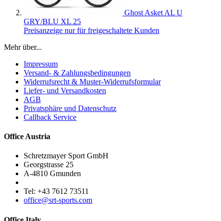
Ghost Asket AL U
GRY/BLU XL 25
Preisanzeige nur für freigeschaltete Kunden
Mehr über...
Impressum
Versand- & Zahlungsbedingungen
Widerrufsrecht & Muster-Widerrufsformular
Liefer- und Versandkosten
AGB
Privatsphäre und Datenschutz
Callback Service
Office Austria
Schretzmayer Sport GmbH
Georgstrasse 25
A-4810 Gmunden
Tel: +43 7612 73511
office@srt-sports.com
Office Italy