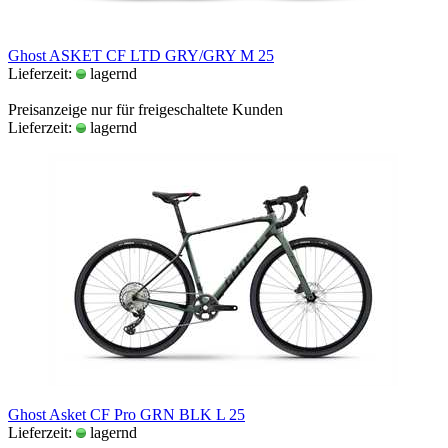
Ghost ASKET CF LTD GRY/GRY M 25
Lieferzeit:
lagernd
Preisanzeige nur für freigeschaltete Kunden
Lieferzeit:
lagernd
Ghost Asket CF Pro GRN BLK L 25
Lieferzeit:
lagernd