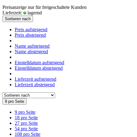
Preisanzeige nur für freigeschaltete Kunden
Lieferzeit:
lagernd
Sortieren nach
Preis aufsteigend
Preis absteigend
Name aufsteigend
Name absteigend
Einstelldatum aufsteigend
Einstelldatum absteigend
Lieferzeit aufsteigend
Lieferzeit absteigend
9 pro Seite
9 pro Seite
18 pro Seite
27 pro Seite
54 pro Seite
108 pro Seite