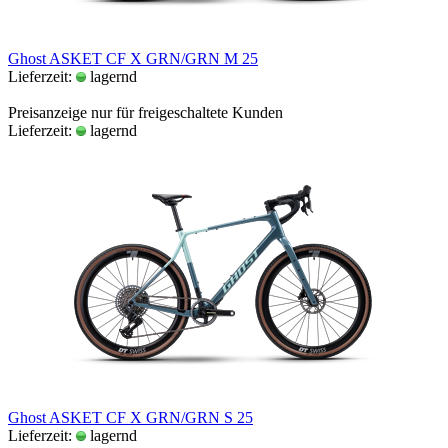
Ghost ASKET CF X GRN/GRN M 25
Lieferzeit:
lagernd
Preisanzeige nur für freigeschaltete Kunden
Lieferzeit:
lagernd
Ghost ASKET CF X GRN/GRN S 25
Lieferzeit:
lagernd