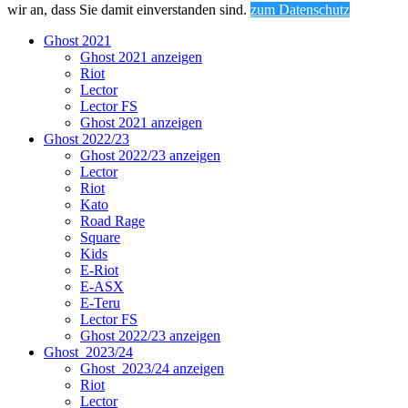
wir an, dass Sie damit einverstanden sind.
zum Datenschutz
Ghost 2021
Ghost 2021 anzeigen
Riot
Lector
Lector FS
Ghost 2021 anzeigen
Ghost 2022/23
Ghost 2022/23 anzeigen
Lector
Riot
Kato
Road Rage
Square
Kids
E-Riot
E-ASX
E-Teru
Lector FS
Ghost 2022/23 anzeigen
Ghost_2023/24
Ghost_2023/24 anzeigen
Riot
Lector