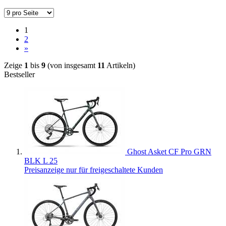
1
2
»
Zeige
1
bis
9
(von insgesamt
11
Artikeln)
Bestseller
Ghost Asket CF Pro GRN
BLK L 25
Preisanzeige nur für freigeschaltete Kunden