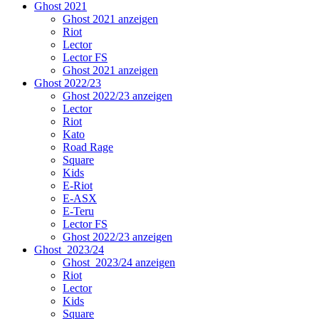
Ghost 2021
Ghost 2021 anzeigen
Riot
Lector
Lector FS
Ghost 2021 anzeigen
Ghost 2022/23
Ghost 2022/23 anzeigen
Lector
Riot
Kato
Road Rage
Square
Kids
E-Riot
E-ASX
E-Teru
Lector FS
Ghost 2022/23 anzeigen
Ghost_2023/24
Ghost_2023/24 anzeigen
Riot
Lector
Kids
Square