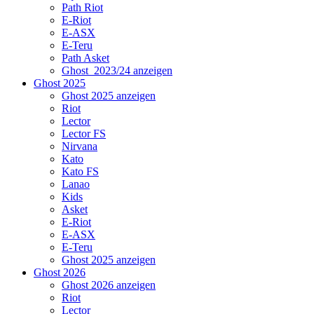
Path Riot
E-Riot
E-ASX
E-Teru
Path Asket
Ghost_2023/24 anzeigen
Ghost 2025
Ghost 2025 anzeigen
Riot
Lector
Lector FS
Nirvana
Kato
Kato FS
Lanao
Kids
Asket
E-Riot
E-ASX
E-Teru
Ghost 2025 anzeigen
Ghost 2026
Ghost 2026 anzeigen
Riot
Lector