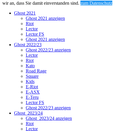
wir an, dass Sie damit einverstanden sind.
zum Datenschutz
Ghost 2021
Ghost 2021 anzeigen
Riot
Lector
Lector FS
Ghost 2021 anzeigen
Ghost 2022/23
Ghost 2022/23 anzeigen
Lector
Riot
Kato
Road Rage
Square
Kids
E-Riot
E-ASX
E-Teru
Lector FS
Ghost 2022/23 anzeigen
Ghost_2023/24
Ghost_2023/24 anzeigen
Riot
Lector