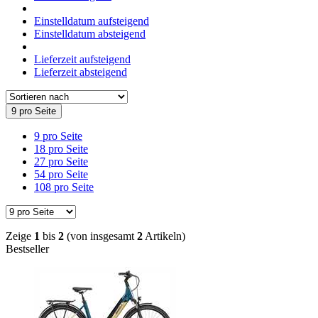
Einstelldatum aufsteigend
Einstelldatum absteigend
Lieferzeit aufsteigend
Lieferzeit absteigend
9 pro Seite
9 pro Seite
18 pro Seite
27 pro Seite
54 pro Seite
108 pro Seite
Zeige
1
bis
2
(von insgesamt
2
Artikeln)
Bestseller