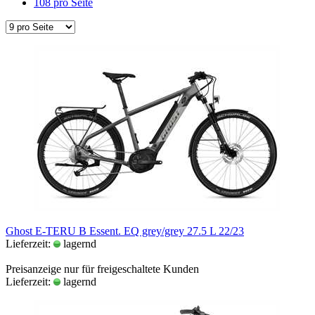
108 pro Seite
Ghost E-TERU B Essent. EQ grey/grey 27.5 L 22/23
Lieferzeit:
lagernd
Preisanzeige nur für freigeschaltete Kunden
Lieferzeit:
lagernd