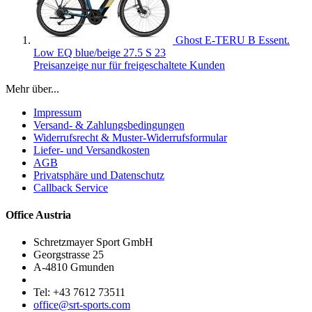
Ghost E-TERU B Essent.
Low EQ blue/beige 27.5 S 23
Preisanzeige nur für freigeschaltete Kunden
Mehr über...
Impressum
Versand- & Zahlungsbedingungen
Widerrufsrecht & Muster-Widerrufsformular
Liefer- und Versandkosten
AGB
Privatsphäre und Datenschutz
Callback Service
Office Austria
Schretzmayer Sport GmbH
Georgstrasse 25
A-4810 Gmunden
Tel: +43 7612 73511
office@srt-sports.com