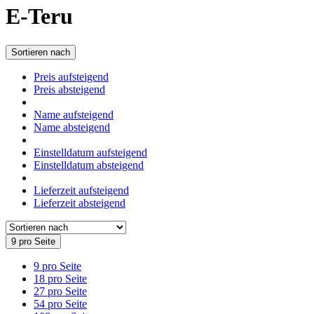
E-Teru
Sortieren nach
Preis aufsteigend
Preis absteigend
Name aufsteigend
Name absteigend
Einstelldatum aufsteigend
Einstelldatum absteigend
Lieferzeit aufsteigend
Lieferzeit absteigend
9 pro Seite
9 pro Seite
18 pro Seite
27 pro Seite
54 pro Seite