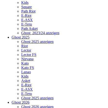
Kids
Square
Path Riot
E-Riot
E-ASX
E-Teru
Path Asket
Ghost_2023/24 anzeigen
Ghost 2025
Ghost 2025 anzeigen
Riot
Lector
Lector FS
Nirvana
Kato
Kato FS
Lanao
Kids
Asket
E-Riot
E-ASX
E-Teru
Ghost 2025 anzeigen
Ghost 2026
Ghost 2026 anzeigen