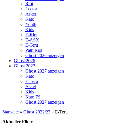
Riot
Lector
Asket
Kato
Youth
Kids
E-Riot
E-ASX
E-Teru
Path Riot
Ghost 2026 anzeigen
Ghost 2026
Ghost 2027
Ghost 2027 anzeigen
Kato
E-Teru
Asket
Kids
Kato FS
Ghost 2027 anzeigen
Startseite
»
Ghost 2022/23
»
E-Teru
Aktueller Filter