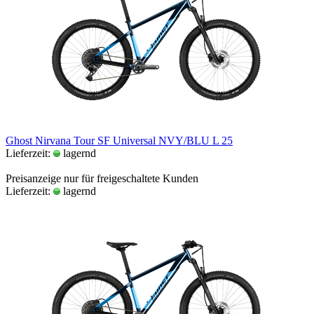
Ghost Nirvana Tour SF Universal NVY/BLU L 25
Lieferzeit:
lagernd
Preisanzeige nur für freigeschaltete Kunden
Lieferzeit:
lagernd