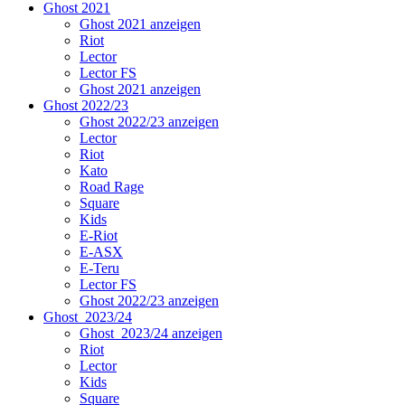
Ghost 2021
Ghost 2021 anzeigen
Riot
Lector
Lector FS
Ghost 2021 anzeigen
Ghost 2022/23
Ghost 2022/23 anzeigen
Lector
Riot
Kato
Road Rage
Square
Kids
E-Riot
E-ASX
E-Teru
Lector FS
Ghost 2022/23 anzeigen
Ghost_2023/24
Ghost_2023/24 anzeigen
Riot
Lector
Kids
Square