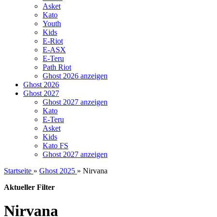
Asket
Kato
Youth
Kids
E-Riot
E-ASX
E-Teru
Path Riot
Ghost 2026 anzeigen
Ghost 2026
Ghost 2027
Ghost 2027 anzeigen
Kato
E-Teru
Asket
Kids
Kato FS
Ghost 2027 anzeigen
Startseite
»
Ghost 2025
»
Nirvana
Aktueller Filter
Nirvana