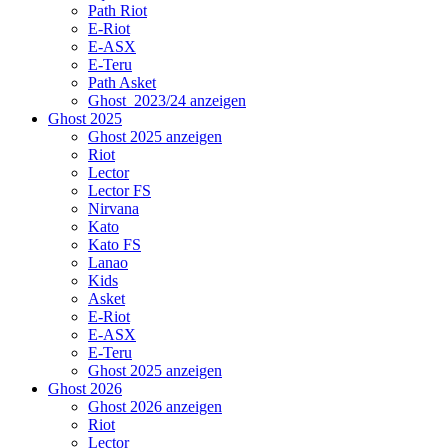
Path Riot
E-Riot
E-ASX
E-Teru
Path Asket
Ghost_2023/24 anzeigen
Ghost 2025
Ghost 2025 anzeigen
Riot
Lector
Lector FS
Nirvana
Kato
Kato FS
Lanao
Kids
Asket
E-Riot
E-ASX
E-Teru
Ghost 2025 anzeigen
Ghost 2026
Ghost 2026 anzeigen
Riot
Lector