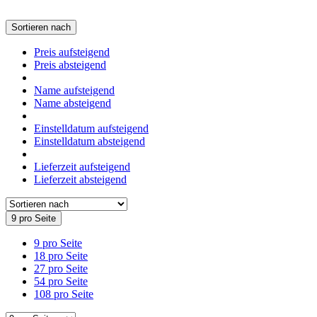
Sortieren nach
Preis aufsteigend
Preis absteigend
Name aufsteigend
Name absteigend
Einstelldatum aufsteigend
Einstelldatum absteigend
Lieferzeit aufsteigend
Lieferzeit absteigend
9 pro Seite
9 pro Seite
18 pro Seite
27 pro Seite
54 pro Seite
108 pro Seite