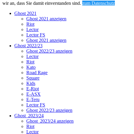
wir an, dass Sie damit einverstanden sind.
zum Datenschutz
Ghost 2021
Ghost 2021 anzeigen
Riot
Lector
Lector FS
Ghost 2021 anzeigen
Ghost 2022/23
Ghost 2022/23 anzeigen
Lector
Riot
Kato
Road Rage
Square
Kids
E-Riot
E-ASX
E-Teru
Lector FS
Ghost 2022/23 anzeigen
Ghost_2023/24
Ghost_2023/24 anzeigen
Riot
Lector