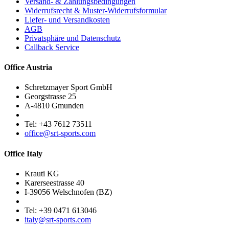
Versand- & Zahlungsbedingungen
Widerrufsrecht & Muster-Widerrufsformular
Liefer- und Versandkosten
AGB
Privatsphäre und Datenschutz
Callback Service
Office Austria
Schretzmayer Sport GmbH
Georgstrasse 25
A-4810 Gmunden
Tel: +43 7612 73511
office@srt-sports.com
Office Italy
Krauti KG
Karerseestrasse 40
I-39056 Welschnofen (BZ)
Tel: +39 0471 613046
italy@srt-sports.com