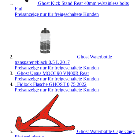
Ghost Kick Stand Rear 40mm w/stainless bolts
Fini
Preisanzeige nur für freigeschaltete Kunden
Ghost Waterbottle
transparent/black 0,5 L 2017
Preisanzeige nur für freigeschaltete Kunden
Ghost Ursus MOOI 90 VN00R Rear
Preisanzeige nur für freigeschaltete Kunden
Fidlock Flasche GHOST 0,75 2022
Preisanzeige nur für freigeschaltete Kunden
Ghost Waterbottle Cage Cage
Riot red plastic