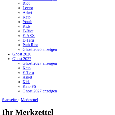
Riot
Lector
Asket
Kato
Youth
Kids
E-Riot
E-ASX
E-Teru
Path Riot
Ghost 2026 anzeigen
Ghost 2026
Ghost 2027
Ghost 2027 anzeigen
Kato
E-Teru
Asket
Kids
Kato FS
Ghost 2027 anzeigen
Startseite
»
Merkzettel
Ihr Merkzettel