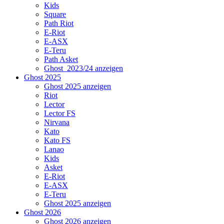
Kids
Square
Path Riot
E-Riot
E-ASX
E-Teru
Path Asket
Ghost_2023/24 anzeigen
Ghost 2025
Ghost 2025 anzeigen
Riot
Lector
Lector FS
Nirvana
Kato
Kato FS
Lanao
Kids
Asket
E-Riot
E-ASX
E-Teru
Ghost 2025 anzeigen
Ghost 2026
Ghost 2026 anzeigen