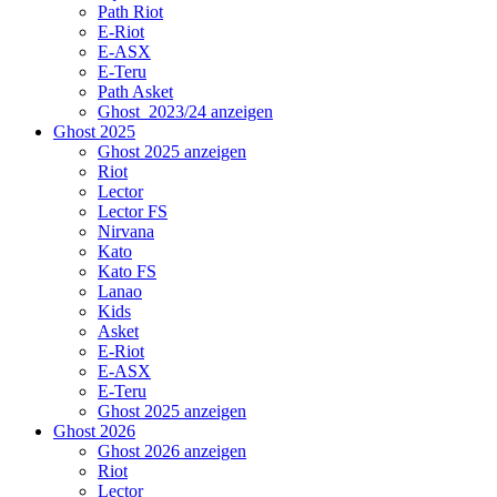
Path Riot
E-Riot
E-ASX
E-Teru
Path Asket
Ghost_2023/24 anzeigen
Ghost 2025
Ghost 2025 anzeigen
Riot
Lector
Lector FS
Nirvana
Kato
Kato FS
Lanao
Kids
Asket
E-Riot
E-ASX
E-Teru
Ghost 2025 anzeigen
Ghost 2026
Ghost 2026 anzeigen
Riot
Lector