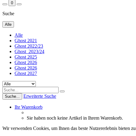
0
Suche
Alle
Alle
Ghost 2021
Ghost 2022/23
Ghost_2023/24
Ghost 2025
Ghost 2026
Ghost 2026
Ghost 2027
Erweiterte Suche
Suche...
Ihr Warenkorb
Sie haben noch keine Artikel in Ihrem Warenkorb.
Wir verwenden Cookies, um Ihnen das beste Nutzererlebnis bieten zu 