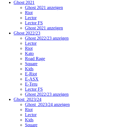
Ghost 2021
Ghost 2021 anzeigen
Riot
Lector
Lector FS
Ghost 2021 anzeigen
Ghost 2022/23
Ghost 2022/23 anzeigen
Lector
Riot
Kato
Road Rage
Square
Kids
E-Riot
E-ASX
E-Teru
Lector FS
Ghost 2022/23 anzeigen
Ghost_2023/24
Ghost_2023/24 anzeigen
Riot
Lector
Kids
Square