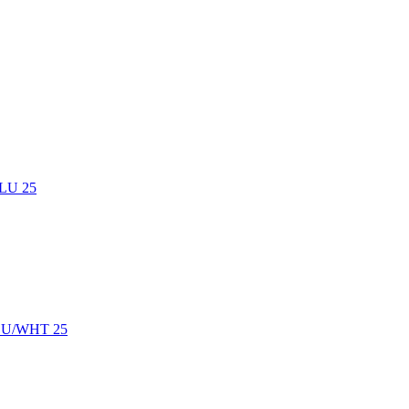
LU 25
BLU/WHT 25