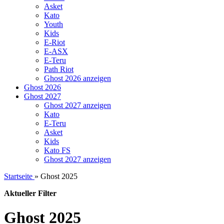
Asket
Kato
Youth
Kids
E-Riot
E-ASX
E-Teru
Path Riot
Ghost 2026 anzeigen
Ghost 2026
Ghost 2027
Ghost 2027 anzeigen
Kato
E-Teru
Asket
Kids
Kato FS
Ghost 2027 anzeigen
Startseite
»
Ghost 2025
Aktueller Filter
Ghost 2025