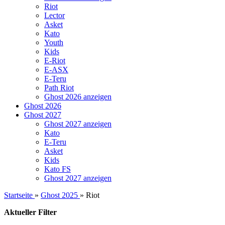
Riot
Lector
Asket
Kato
Youth
Kids
E-Riot
E-ASX
E-Teru
Path Riot
Ghost 2026 anzeigen
Ghost 2026
Ghost 2027
Ghost 2027 anzeigen
Kato
E-Teru
Asket
Kids
Kato FS
Ghost 2027 anzeigen
Startseite
»
Ghost 2025
»
Riot
Aktueller Filter