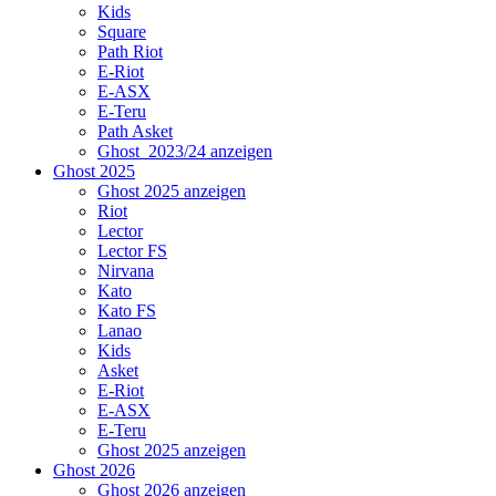
Kids
Square
Path Riot
E-Riot
E-ASX
E-Teru
Path Asket
Ghost_2023/24 anzeigen
Ghost 2025
Ghost 2025 anzeigen
Riot
Lector
Lector FS
Nirvana
Kato
Kato FS
Lanao
Kids
Asket
E-Riot
E-ASX
E-Teru
Ghost 2025 anzeigen
Ghost 2026
Ghost 2026 anzeigen