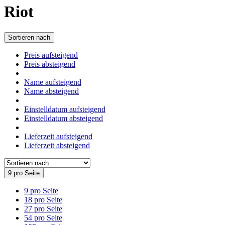
Riot
Sortieren nach
Preis aufsteigend
Preis absteigend
Name aufsteigend
Name absteigend
Einstelldatum aufsteigend
Einstelldatum absteigend
Lieferzeit aufsteigend
Lieferzeit absteigend
9 pro Seite
9 pro Seite
18 pro Seite
27 pro Seite
54 pro Seite