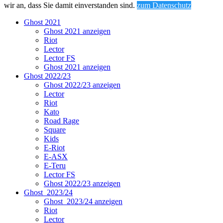
wir an, dass Sie damit einverstanden sind.
zum Datenschutz
Ghost 2021
Ghost 2021 anzeigen
Riot
Lector
Lector FS
Ghost 2021 anzeigen
Ghost 2022/23
Ghost 2022/23 anzeigen
Lector
Riot
Kato
Road Rage
Square
Kids
E-Riot
E-ASX
E-Teru
Lector FS
Ghost 2022/23 anzeigen
Ghost_2023/24
Ghost_2023/24 anzeigen
Riot
Lector