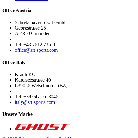
Office Austria
Schretzmayer Sport GmbH
Georgstrasse 25
A-4810 Gmunden
Tel: +43 7612 73511
office@srt-sports.com
Office Italy
Krauti KG
Karerseestrasse 40
I-39056 Welschnofen (BZ)
Tel: +39 0471 613046
italy@srt-sports.com
Unsere Marke