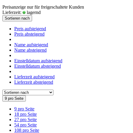
Preisanzeige nur für freigeschaltete Kunden
Lieferzeit:
lagernd
Sortieren nach
Preis aufsteigend
Preis absteigend
Name aufsteigend
Name absteigend
Einstelldatum aufsteigend
Einstelldatum absteigend
Lieferzeit aufsteigend
Lieferzeit absteigend
9 pro Seite
9 pro Seite
18 pro Seite
27 pro Seite
54 pro Seite
108 pro Seite