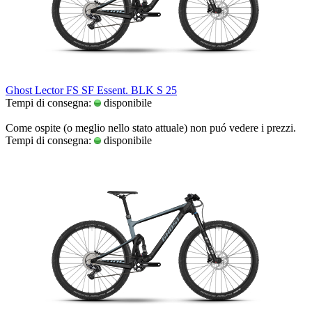
Ghost Lector FS SF Essent. BLK S 25
Tempi di consegna:
disponibile
Come ospite (o meglio nello stato attuale) non puó vedere i prezzi.
Tempi di consegna:
disponibile