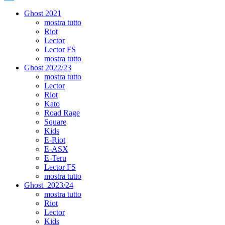
Ghost 2021
mostra tutto
Riot
Lector
Lector FS
mostra tutto
Ghost 2022/23
mostra tutto
Lector
Riot
Kato
Road Rage
Square
Kids
E-Riot
E-ASX
E-Teru
Lector FS
mostra tutto
Ghost_2023/24
mostra tutto
Riot
Lector
Kids