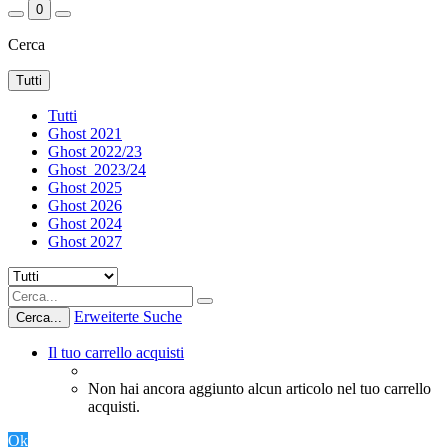
0
Cerca
Tutti
Tutti
Ghost 2021
Ghost 2022/23
Ghost_2023/24
Ghost 2025
Ghost 2026
Ghost 2024
Ghost 2027
Erweiterte Suche
Cerca...
Il tuo carrello acquisti
Non hai ancora aggiunto alcun articolo nel tuo carrello
acquisti.
Ok