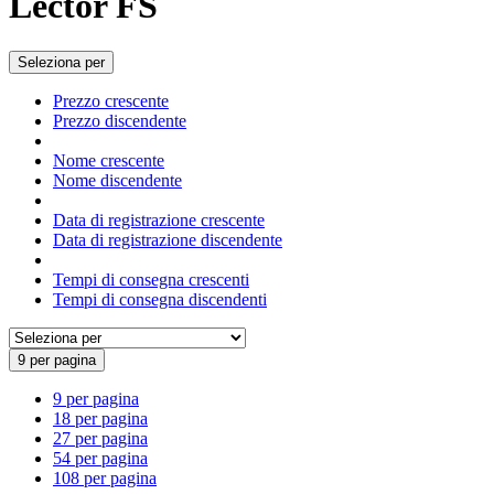
Lector FS
Seleziona per
Prezzo crescente
Prezzo discendente
Nome crescente
Nome discendente
Data di registrazione crescente
Data di registrazione discendente
Tempi di consegna crescenti
Tempi di consegna discendenti
9 per pagina
9 per pagina
18 per pagina
27 per pagina
54 per pagina
108 per pagina