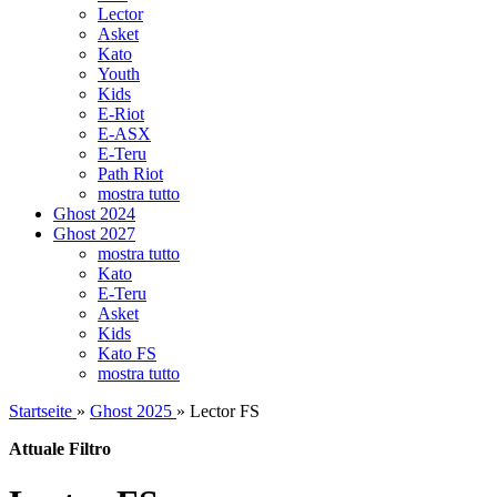
Lector
Asket
Kato
Youth
Kids
E-Riot
E-ASX
E-Teru
Path Riot
mostra tutto
Ghost 2024
Ghost 2027
mostra tutto
Kato
E-Teru
Asket
Kids
Kato FS
mostra tutto
Startseite
»
Ghost 2025
»
Lector FS
Attuale Filtro