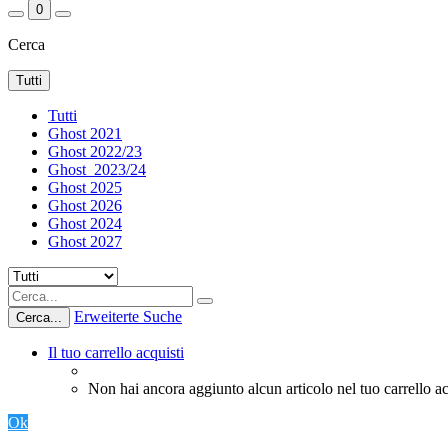
0
Cerca
Tutti
Tutti
Ghost 2021
Ghost 2022/23
Ghost_2023/24
Ghost 2025
Ghost 2026
Ghost 2024
Ghost 2027
Erweiterte Suche
Cerca...
Il tuo carrello acquisti
Non hai ancora aggiunto alcun articolo nel tuo carrello ac
Ok