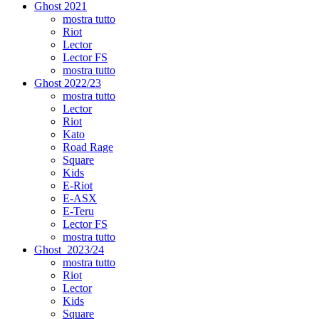
Ghost 2021
mostra tutto
Riot
Lector
Lector FS
mostra tutto
Ghost 2022/23
mostra tutto
Lector
Riot
Kato
Road Rage
Square
Kids
E-Riot
E-ASX
E-Teru
Lector FS
mostra tutto
Ghost_2023/24
mostra tutto
Riot
Lector
Kids
Square