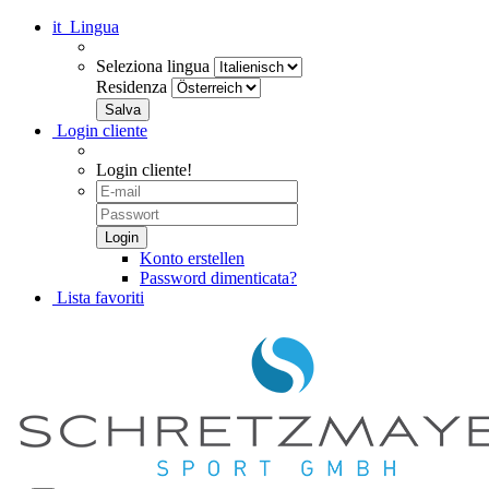
it
Lingua
Seleziona lingua
Residenza
Login cliente
Login cliente!
Konto erstellen
Password dimenticata?
Lista favoriti