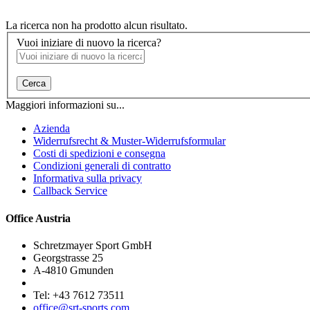
La ricerca non ha prodotto alcun risultato.
Vuoi iniziare di nuovo la ricerca?
Cerca
Maggiori informazioni su...
Azienda
Widerrufsrecht & Muster-Widerrufsformular
Costi di spedizioni e consegna
Condizioni generali di contratto
Informativa sulla privacy
Callback Service
Office Austria
Schretzmayer Sport GmbH
Georgstrasse 25
A-4810 Gmunden
Tel: +43 7612 73511
office@srt-sports.com